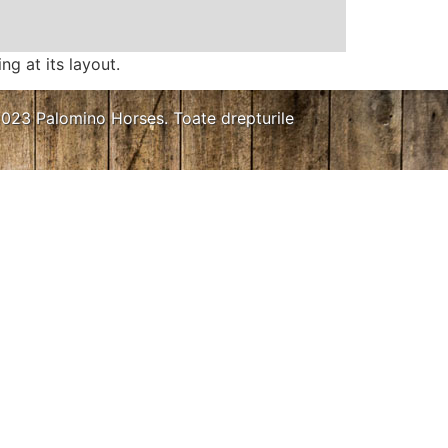
ng at its layout.
023 Palomino Horses. Toate drepturile