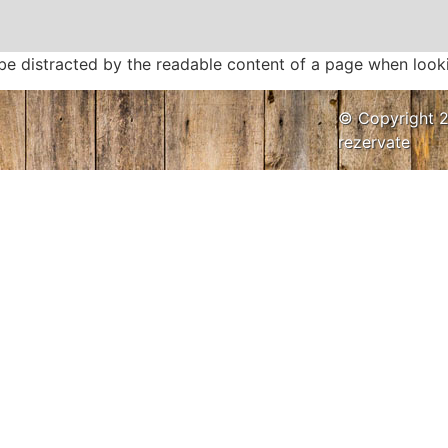
ll be distracted by the readable content of a page when looki
© Copyright 2
rezervate